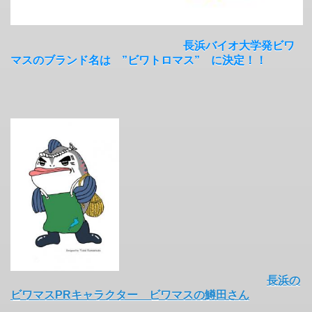
長浜バイオ大学発ビワ
マスのブランド名は ”ビワトロマス” に決定！！
長浜の
ビワマスPRキャラクター ビワマスの鱒田さん